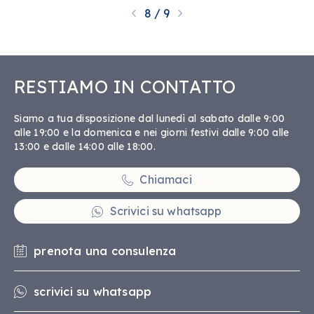
pagina
pagine totali
8
/
9
RESTIAMO IN CONTATTO
Siamo a tua disposizione dal lunedì al sabato dalle 9:00
alle 19:00 e la domenica e nei giorni festivi dalle 9:00 alle
13:00 e dalle 14:00 alle 18:00.
Chiamaci
Scrivici su whatsapp
prenota una consulenza
scrivici su whatsapp