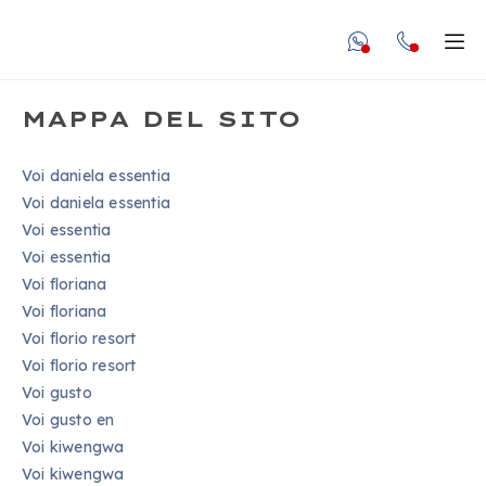
undefined unde
Apr
MAPPA DEL SITO
Voi daniela essentia
Voi daniela essentia
Voi essentia
Voi essentia
Voi floriana
Voi floriana
Voi florio resort
Voi florio resort
Voi gusto
Voi gusto en
Voi kiwengwa
Voi kiwengwa