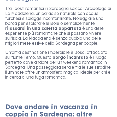
Tra i posti romantici in Sardegna spicca l’Arcipelago di
La Maddalena, un paradiso naturale con acque
turchesi e spiagge incontaminate. Noleggiare una
barca per esplorare le isole o semplicemente
rilassarsi in una caletta appartata
è una delle
esperienze più romantiche che si possano vivere
sull'isola. La Maddalena è senza dubbio una delle
migliori mete estive della Sardegna per coppie.
Un'altra destinazione imperdibile è Bosa, affacciata
sul fiume Temo. Questo
borgo incantato
è il luogo
perfetto dove andare per un weekend romantico in
Sardegna. Una passeggiata serale tra le sue stradine
illuminate offre un’atmosfera magica, ideale per chi è
in cerca di una fuga romantica.
Dove andare in vacanza in
coppia in Sardegna: altre