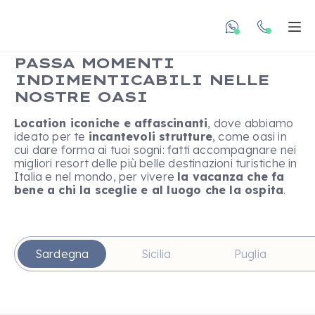
undefined unde
Apr
PASSA MOMENTI
INDIMENTICABILI NELLE
NOSTRE OASI
Location iconiche e affascinanti
, dove abbiamo
ideato per te
incantevoli strutture
, come oasi in
cui dare forma ai tuoi sogni: fatti accompagnare nei
migliori resort delle più belle destinazioni turistiche in
Italia e nel mondo, per vivere
la vacanza che fa
bene a chi la sceglie e al luogo che la ospita
.
Sardegna
Sicilia
Puglia