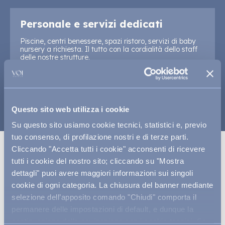
Personale e servizi dedicati
Piscine, centri benessere, spazi ristoro, servizi di baby
nursery a richiesta. Il tutto con la cordialità dello staff
delle nostre strutture.
Questo sito web utilizza i cookie
Su questo sito usiamo cookie tecnici, statistici e, previo
tuo consenso, di profilazione nostri e di terze parti.
Cliccando "Accetta tutti i cookie" acconsenti di ricevere
tutti i cookie del nostro sito; cliccando su "Mostra
dettagli" puoi avere maggiori informazioni sui singoli
cookie di ogni categoria. La chiusura del banner mediante
HAI BISOGNO DI UN
selezione dell’apposito comando "Chiudi" comporta il
CONSIGLIO PER
permanere delle impostazioni di default, e dunque la
TROVARE IL RESORT
continuazione della navigazione con i cookie tecnici. Se