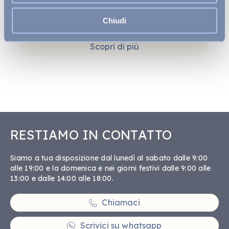
legame con il territorio, la cultura e la storia emergono
in ogni dettaglio: nelle atmosfere, nelle esperienze, in
Chiudi
ogni gesto di accoglienza.
Scopri di più
RESTIAMO IN CONTATTO
Siamo a tua disposizione dal lunedì al sabato dalle 9:00
alle 19:00 e la domenica e nei giorni festivi dalle 9:00 alle
13:00 e dalle 14:00 alle 18:00.
Chiamaci
Scrivici su whatsapp