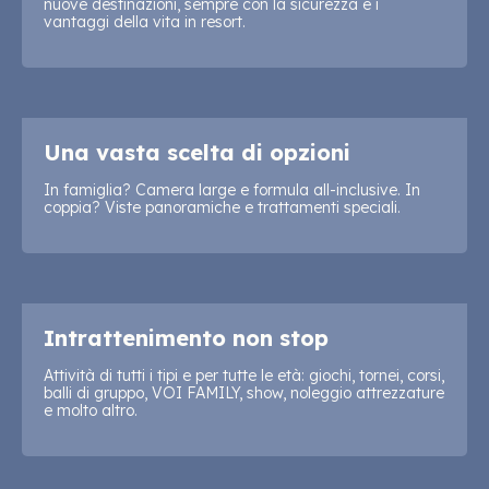
nuove destinazioni, sempre con la sicurezza e i
vantaggi della vita in resort.
Una vasta scelta di opzioni
In famiglia? Camera large e formula all-inclusive. In
coppia? Viste panoramiche e trattamenti speciali.
Intrattenimento non stop
Attività di tutti i tipi e per tutte le età: giochi, tornei, corsi,
balli di gruppo, VOI FAMILY, show, noleggio attrezzature
e molto altro.