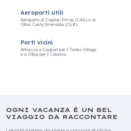
Aeroporti utili
Aeroporto di Cagliari Elmas (CAG) e di
Olbia Costa Smeralda (OLB).
Porti vicini
Attracca a Cagliari per il Tanka Village
e a Olbia per il Colonna.
OGNI VACANZA È UN BEL
VIAGGIO DA RACCONTARE
Lasciati ispirare da storie e racconti di chi ha