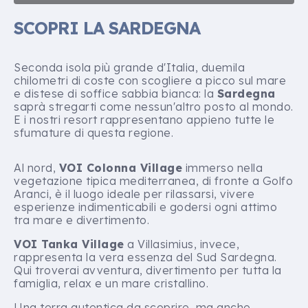
SCOPRI LA SARDEGNA
Seconda isola più grande d'Italia, duemila
chilometri di coste con scogliere a picco sul mare
e distese di soffice sabbia bianca: la
Sardegna
saprà stregarti come nessun'altro posto al mondo.
E i nostri resort rappresentano appieno tutte le
sfumature di questa regione.
Al nord,
VOI Colonna Village
immerso nella
vegetazione tipica mediterranea, di fronte a Golfo
Aranci, è il luogo ideale per rilassarsi, vivere
esperienze indimenticabili e godersi ogni attimo
tra mare e divertimento.
VOI Tanka Village
a Villasimius, invece,
rappresenta la vera essenza del Sud Sardegna.
Qui troverai avventura, divertimento per tutta la
famiglia, relax e un mare cristallino.
Una terra autentica da scoprire, ma anche