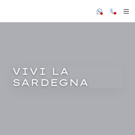
undefined unde
Apr
VIVI LA
SARDEGNA