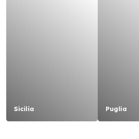
Sicilia
Puglia