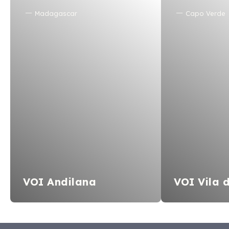
Madagascar
Capo Verde
VOI Andilana
VOI Vila 