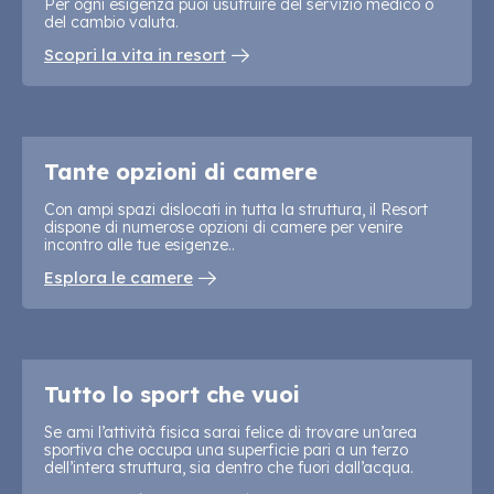
Per ogni esigenza puoi usufruire del servizio medico o
del cambio valuta.
Scopri la vita in resort
Tante opzioni di camere
Con ampi spazi dislocati in tutta la struttura, il Resort
dispone di numerose opzioni di camere per venire
incontro alle tue esigenze..
Esplora le camere
Tutto lo sport che vuoi
Se ami l’attività fisica sarai felice di trovare un’area
sportiva che occupa una superficie pari a un terzo
dell’intera struttura, sia dentro che fuori dall’acqua.