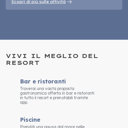
Scopri di più sulle attività
VIVI IL MEGLIO DEL
RESORT
Bar e ristoranti
Troverai una vasta proposta
gastronomica offerta in bar e ristoranti
in tutto il resort e prenotabili tramite
app.
Piscine
Prenditi una pausa dal mare nelle