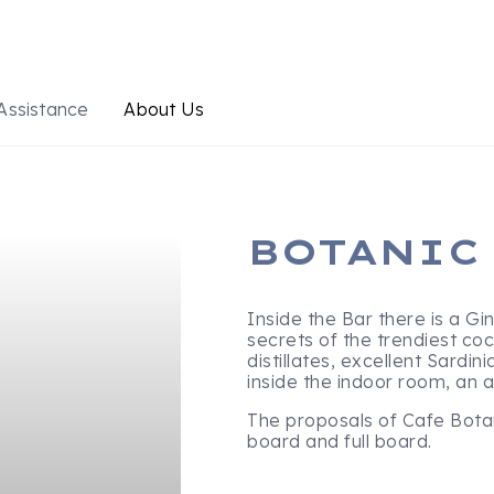
Assistance
About Us
BOTANIC 
Inside the Bar there is a Gi
secrets of the trendiest coc
distillates, excellent Sardin
inside the indoor room, an a
The proposals of Cafe Botan
board and full board.