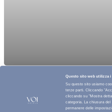
Questo sito web utilizza i
Su questo sito usiamo cooki
terze parti. Cliccando "Acce
cliccando su "Mostra dettag
categoria. La chiusura del
permanere delle impostazio