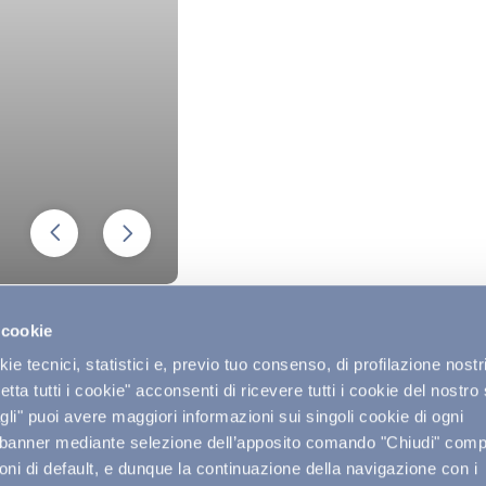
 cookie
e tecnici, statistici e, previo tuo consenso, di profilazione nostri
tta tutti i cookie" acconsenti di ricevere tutti i cookie del nostro 
li" puoi avere maggiori informazioni sui singoli cookie di ogni
 banner mediante selezione dell’apposito comando "Chiudi" compo
ni di default, e dunque la continuazione della navigazione con i