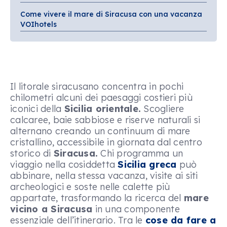
Come vivere il mare di Siracusa con una vacanza
VOIhotels
Il litorale siracusano concentra in pochi
chilometri alcuni dei paesaggi costieri più
iconici della
Sicilia orientale.
Scogliere
calcaree, baie sabbiose e riserve naturali si
alternano creando un continuum di mare
cristallino, accessibile in giornata dal centro
storico di
Siracusa.
Chi programma un
viaggio nella cosiddetta
Sicilia greca
può
abbinare, nella stessa vacanza, visite ai siti
archeologici e soste nelle calette più
appartate, trasformando la ricerca del
mare
vicino a Siracusa
in una componente
essenziale dell’itinerario. Tra le
cose da fare a