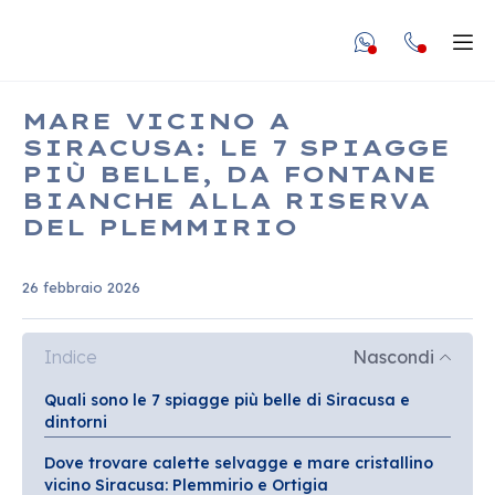
undefined unde
Apr
MARE VICINO A
SIRACUSA: LE 7 SPIAGGE
PIÙ BELLE, DA FONTANE
BIANCHE ALLA RISERVA
DEL PLEMMIRIO
26 febbraio 2026
Indice
Nascondi
Quali sono le 7 spiagge più belle di Siracusa e
dintorni
Dove trovare calette selvagge e mare cristallino
vicino Siracusa: Plemmirio e Ortigia