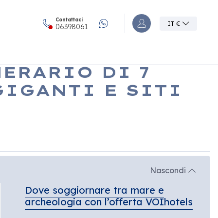
Contattaci
IT
€
Accedi o registrati a
06398061
ERARIO DI 7
GIGANTI E SITI
Nascondi
Dove soggiornare tra mare e
archeologia con l’offerta VOIhotels