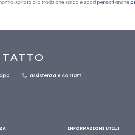
ronomia ispirata alla tradizione sarda e spazi pensati anche
pe
NTATTO
sapp
assistenza e contatti
ZA
INFORMAZIONI UTILI