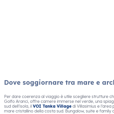
Dove soggiornare tra mare e arch
Per dare coerenza al viaggio è utile scegliere strutture c
Golfo Aranci, offre camere immerse nel verde, una spiag
sud dell’isola, il
VOI Tanka Village
di Villasimius e l’are
mare cristallino della costa sud. Bungalow, suite e family 