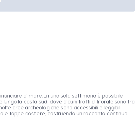
rinunciare al mare. In una sola settimana è possibile
 lungo la costa sud, dove alcuni tratti di litorale sono fra
molte aree archeologiche sono accessibili e leggibili
nterno e tappe costiere, costruendo un racconto continuo