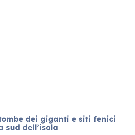
ombe dei giganti e siti fenici
a sud dell’isola