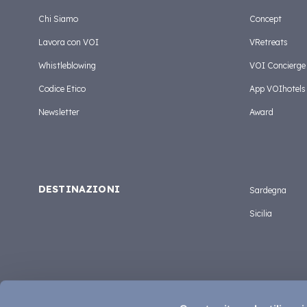
Chi Siamo
Concept
Lavora con VOI
VRetreats
Whistleblowing
VOI Concierge
Codice Etico
App VOIhotels
Newsletter
Award
DESTINAZIONI
Sardegna
Sicilia