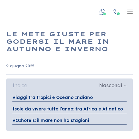
undefined unde
Apr
LE METE GIUSTE PER
GODERSI IL MARE IN
AUTUNNO E INVERNO
9 giugno 2025
Indice
Nascondi
Viaggi tra tropici e Oceano Indiano
Isole da vivere tutto l’anno: tra Africa e Atlantico
VOIhotels: il mare non ha stagioni