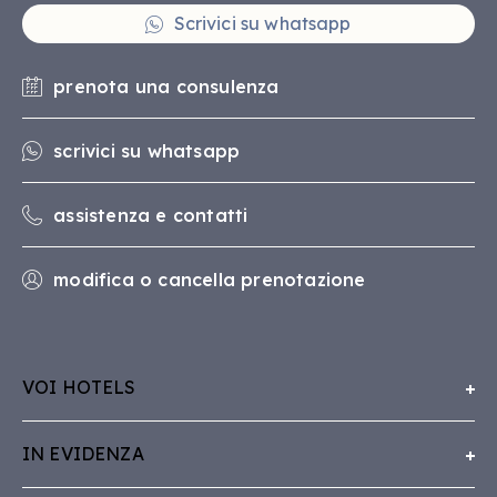
Scrivici su whatsapp
prenota una consulenza
scrivici su whatsapp
assistenza e contatti
modifica o cancella prenotazione
VOI HOTELS
Chi Siamo
IN EVIDENZA
Lavora con VOI