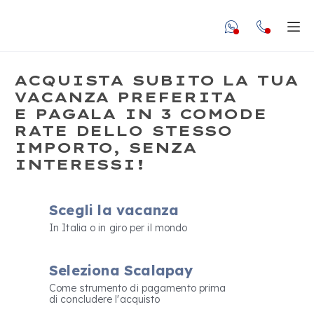
undefined unde
Apr
ACQUISTA SUBITO LA TUA
VACANZA PREFERITA
E PAGALA IN 3 COMODE
RATE DELLO STESSO
IMPORTO, SENZA
INTERESSI!
Scegli la vacanza
In Italia o in giro per il mondo
Seleziona Scalapay
Come strumento di pagamento prima
di concludere l'acquisto