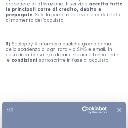
procedere all'attivazione. Il servizio
accetta tutte
le principali carte di credito, debito e
prepagate
. Solo la prima rata ti verrà addebitata
al momento dell'acquisto.
3)
Scalapay ti informerà qualche giorno prima
della scadenza di ogni rata via SMS e email. In
caso di rimborso e/o di cancellazione fanno fede
le
condizioni
sottoscritte in fase di acquisto.
SCOPRI LE MIGLIORI
PROPOSTE PER LA TUA
VACANZA DA SOGNO E
APPROFITTA DI