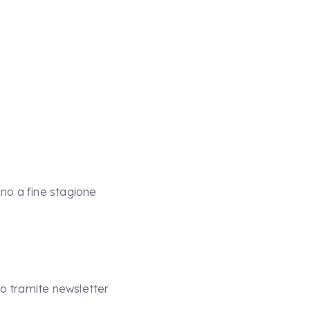
ino a fine stagione
to tramite newsletter