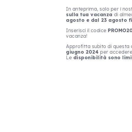
In anteprima, solo per i nostr
sulla tua vacanza
di alm
agosto e dal 23 agosto fi
Inserisci il codice
PROMO2
vacanza!
Approfitta subito di questa
giugno 2024
per accedere 
Le
d
i
sponibilità sono limi