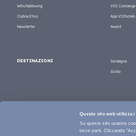
Whistleblowing
VOI Concierge
Codice Etico
App VOIhotels
Newsletter
Award
DESTINAZIONI
Sardegna
Sicilia
Questo sito web utilizza i
Su questo sito usiamo cooki
terze parti. Cliccando "Acce