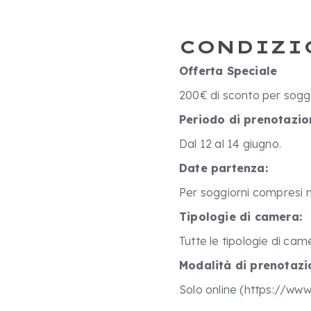
CONDIZI
Offerta Speciale
200€ di sconto per soggio
Periodo di prenotazio
Dal 12 al 14 giugno.
Date partenza:
Per soggiorni compresi ne
Tipologie di camera:
Tutte le tipologie di cam
Modalità di prenotazi
Solo online (https://ww