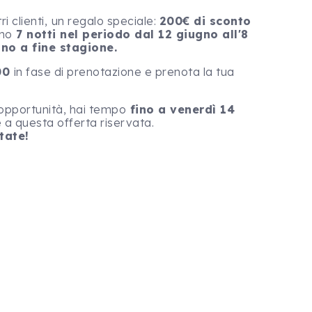
i clienti,
un regalo speciale:
200€ di sconto
eno
7 notti
nel periodo dal 12 giugno all'8
no a fine stagione.
00
in fase di prenotazione e prenota la tua
 opportunità, hai tempo
fino a venerdì 14
a questa offerta riservata.
tate!