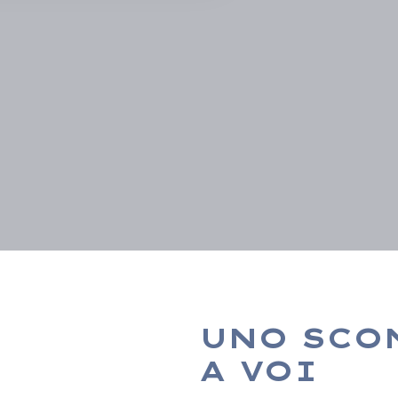
UNO SCO
A VOI