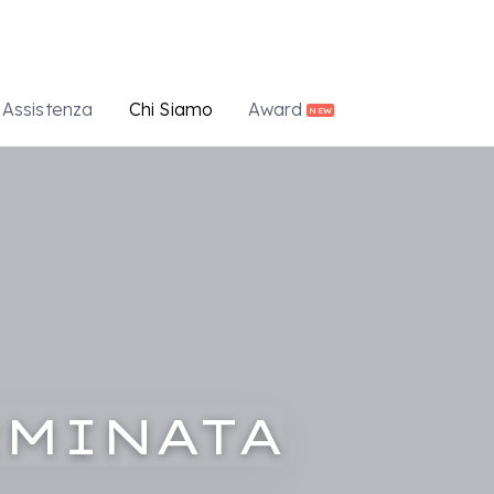
Assistenza
Chi Siamo
Award
NEW
RMINATA