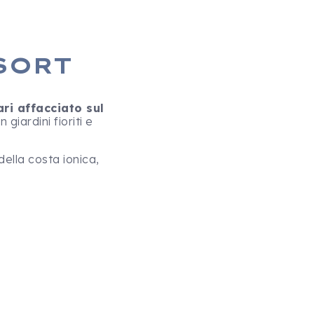
SORT
ari affacciato sul
giardini fioriti e
della costa ionica,