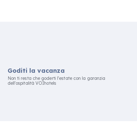
Goditi la vacanza
Non ti resta che goderti l'estate con la garanzia
dell'ospitalità VOIhotels