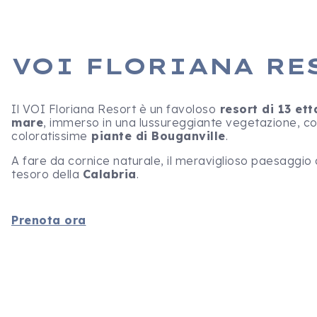
VOI FLORIANA RE
Il VOI Floriana Resort è un favoloso
resort di 13 ett
mare
, immerso in una lussureggiante vegetazione, con 
coloratissime
piante di Bouganville
.
A fare da cornice naturale, il meraviglioso paesaggio 
tesoro della
Calabria
.
Prenota ora