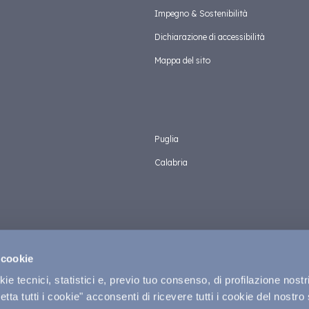
Impegno & Sostenibilità
Dichiarazione di accessibilità
Mappa del sito
Puglia
Calabria
 cookie
e tecnici, statistici e, previo tuo consenso, di profilazione nostri
tta tutti i cookie" acconsenti di ricevere tutti i cookie del nostro 
Privacy & C