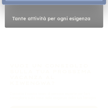
Tante attività per ogni esigenza
VUOI UN CONSIGLIO
SULLA TUA PROSSIMA
VACANZA AL
KIWENGWA?
Contatta il nostro team di persone esperte per farti
consigliare sulla base delle esigenze della tua famiglia.