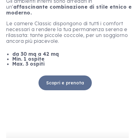
Gli ambienti interni sono arredati in
un'
affascinante combinazione di stile etnico e
moderno.
Le camere Classic dispongono di tutti i comfort
necessari a rendere la tua permanenza serena e
rilassata: tante piccole coccole, per un soggiorno
ancora più piacevole.
da 30 mq a 42 mq
Min. 1 ospite
Max. 3 ospiti
Scopri e prenota