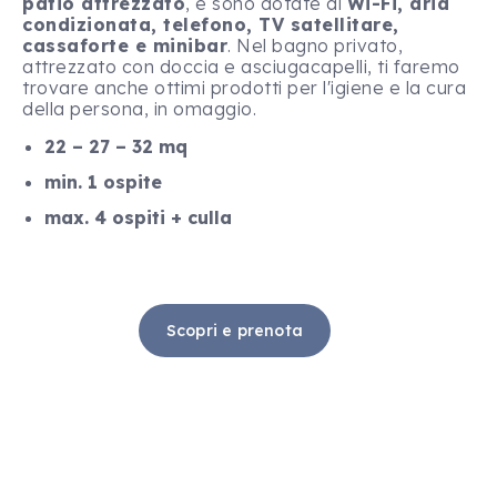
patio attrezzato
, e sono dotate di
Wi-Fi, aria
condizionata, telefono, TV satellitare,
cassaforte e minibar
. Nel bagno privato,
attrezzato con doccia e asciugacapelli, ti faremo
trovare anche ottimi prodotti per l'igiene e la cura
della persona, in omaggio.
22 – 27 – 32 mq
min. 1 ospite
max. 4 ospiti + culla
Scopri e prenota