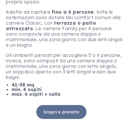
proprio spazio.
Adatte ad ospitare
fino a 6 persone
, tutte le
sistemazioni sono dotate dei comfort comuni alle
camere Classic, con
terrazza o pat
io
attrezzato
. Le camere Family per 4 persone
sono composte da una camera doppia o
matrimoniale, una zona giorno con due letti singoli
e un bagno.
Gli ambienti pensati per accogliere 5 o 6 persone,
invece, sono composti da una camera doppia o
matrimoniale, una zona giorno con letto singolo,
un soppalco aperto con 3 letti singoli e ben due
bagni.
41-58 mq
min. 4 ospiti
max. 6 ospiti + culla
Scopri e prenota