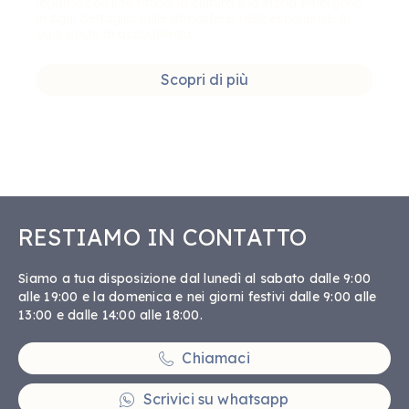
legame con il territorio, la cultura e la storia emergono
in ogni dettaglio: nelle atmosfere, nelle esperienze, in
ogni gesto di accoglienza.
Scopri di più
RESTIAMO IN CONTATTO
Siamo a tua disposizione dal lunedì al sabato dalle 9:00
alle 19:00 e la domenica e nei giorni festivi dalle 9:00 alle
13:00 e dalle 14:00 alle 18:00.
Chiamaci
Scrivici su whatsapp