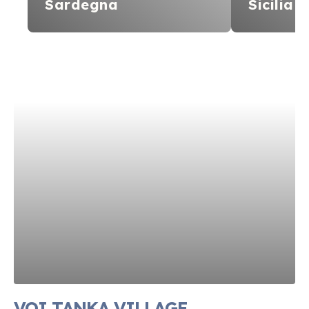
Sardegna
Sicilia
VOI TANKA VILLAGE