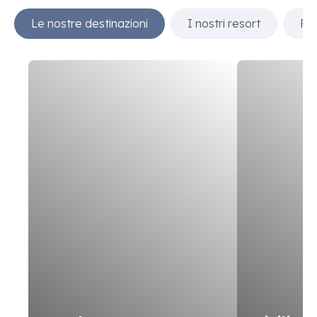
Le nostre destinazioni
I nostri resort
Res