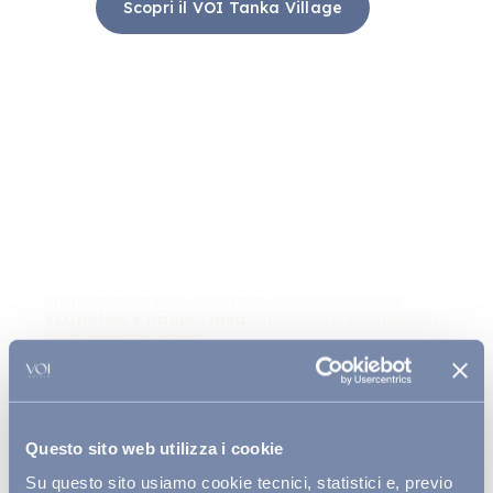
Scopri il VOI Tanka Village
Anche quest'anno si rinnova la collaborazione tra
VOIhotels e Radio Italia,
che fa vibrare di musica i
nostri resort più iconici.
Scopri tutti gli appuntamenti di quest'estate!
Scopri di più
Questo sito web utilizza i cookie
Su questo sito usiamo cookie tecnici, statistici e, previo