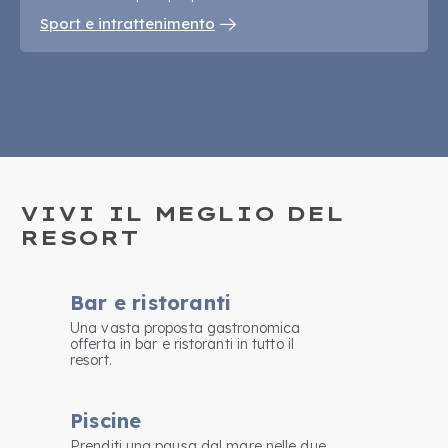
Sport e intrattenimento
VIVI IL MEGLIO DEL
RESORT
Bar e ristoranti
Una vasta proposta gastronomica
offerta in bar e ristoranti in tutto il
resort.
Piscine
Prenditi una pausa dal mare nelle due