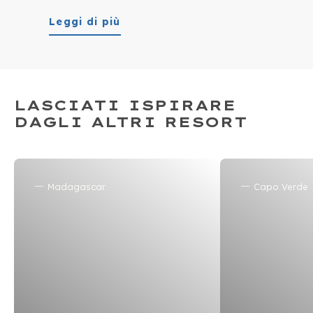
11.00 del giorno di partenza.
Leggi di più
LASCIATI ISPIRARE
DAGLI ALTRI RESORT
Madagascar
Capo Verde