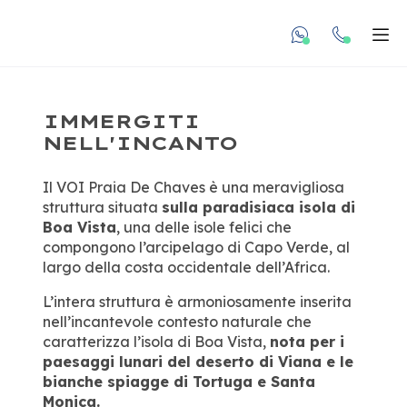
undefined unde
Apr
IMMERGITI
NELL'INCANTO
Il VOI Praia De Chaves è una meravigliosa
struttura situata
sulla paradisiaca isola di
Boa Vista
, una delle isole felici che
compongono l’arcipelago di Capo Verde, al
largo della costa occidentale dell’Africa.
L’intera struttura è armoniosamente inserita
nell’incantevole contesto naturale che
caratterizza l’isola di Boa Vista,
nota per i
paesaggi lunari del deserto di Viana e le
bianche spiagge di Tortuga e Santa
Monica.