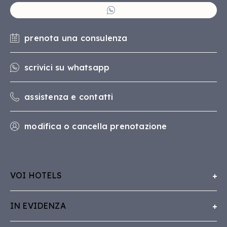
prenota una consulenza
scrivici su whatsapp
assistenza e contatti
modifica o cancella prenotazione
VOI HOTELS
Chi Siamo
IN EVIDENZA
Lavora con VOI
Concept