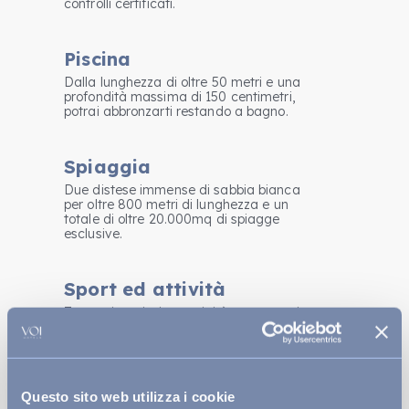
controlli certificati.
Piscina
Dalla lunghezza di oltre 50 metri e una
profondità massima di 150 centimetri,
potrai abbronzarti restando a bagno.
Spiaggia
Due distese immense di sabbia bianca
per oltre 800 metri di lunghezza e un
totale di oltre 20.000mq di spiagge
esclusive.
Sport ed attività
Troverai tantissime attività come tennis,
diving, beach volley, acquagym e
fitness.
Scopri la vita in resort
Questo sito web utilizza i cookie