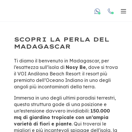
undefined unde
Apr
SCOPRI LA PERLA DEL
MADAGASCAR
Ti diamo il benvenuto in Madagascar, per
l’esattezza sull’isola di
Nosy Be
, dove si trova
il VOI Andilana Beach Resort: il resort più
premiato dell’Oceano Indiano in uno degli
angoli più incontaminati della terra.
Immersa in uno degli ultimi paradisi terrestri,
questa struttura gode di una posizione e
un’estensione davvero invidiabili:
150.000
mq di giardino tropicale con un’ampia
varietà di fiori e piante
. Qui troverai le
migliori e più incantevoli spiagge dell'isola, la