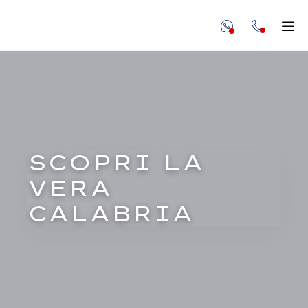
undefined unde
Apr
SCOPRI LA
VERA
CALABRIA