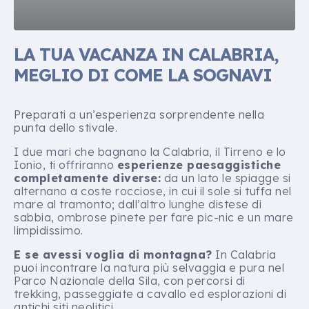
LA TUA VACANZA IN CALABRIA,
MEGLIO DI COME LA SOGNAVI
Preparati a un’esperienza sorprendente nella
punta dello stivale.
I due mari che bagnano la Calabria, il Tirreno e lo
Ionio, ti offriranno
esperienze paesaggistiche
completamente diverse:
da un lato le spiagge si
alternano a coste rocciose, in cui il sole si tuffa nel
mare al tramonto; dall’altro lunghe distese di
sabbia, ombrose pinete per fare pic-nic e un mare
limpidissimo.
E se avessi voglia di montagna?
In Calabria
puoi incontrare la natura più selvaggia e pura nel
Parco Nazionale della Sila, con percorsi di
trekking, passeggiate a cavallo ed esplorazioni di
antichi siti neolitici.