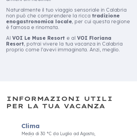
Naturalmente il tuo viaggio sensoriale in Calabria
non può che comprendere la ricca
tradizione
enogastronomica locale
, per cui questa regione
è famosa e rinomata.
Al
VOI Le Muse Resort
e al
VOI Floriana
Resort
, potrai vivere la tua vacanza in Calabria
proprio come l’avevi immaginata. Anzi, meglio.
INFORMAZIONI UTILI
PER LA TUA VACANZA
Clima
Media di 30 °C da Luglio ad Agosto,